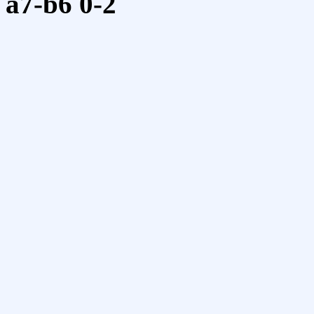
a7-b6
0-2