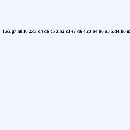
1.e5:g7
h8:f6
2.c3-d4
d6-c5
3.b2-c3
e7-d6
4.c3-b4
b6-a5
5.d4:b6
a