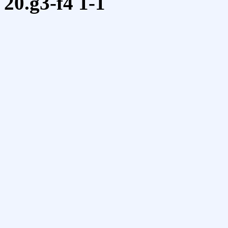
20.g3-f4
1-1