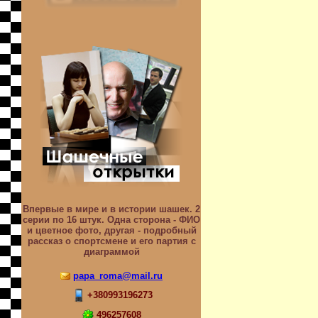
Впервые в мире и в истории шашек. 2
серии по 16 штук. Одна сторона - ФИО
и цветное фото, другая - подробный
рассказ о спортсмене и его партия с
диаграммой
papa_roma@mail.ru
+380993196273
496257608