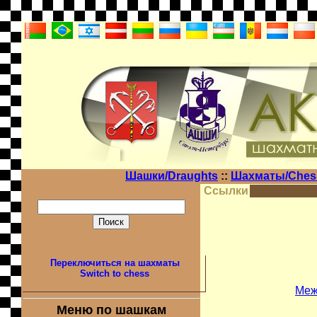
Шашки/Draughts
::
Шахматы/Che
Ссылки
Переключиться на шахматы
Switch to chess
Меж
Меню по шашкам