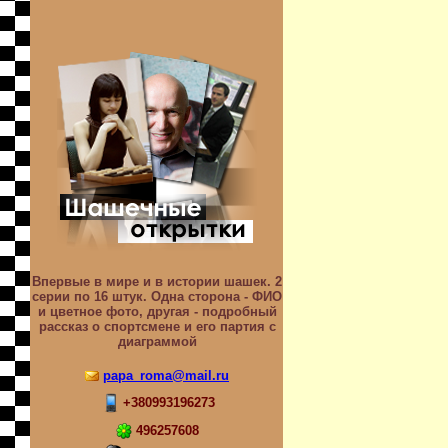
Впервые в мире и в истории шашек. 2
серии по 16 штук. Одна сторона - ФИО
и цветное фото, другая - подробный
рассказ о спортсмене и его партия с
диаграммой
papa_roma@mail.ru
+380993196273
496257608